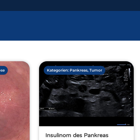
ose
Kategorien:
Pankreas
,
Tumor
Insulinom des Pankreas