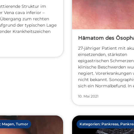
ottierende Struktur im
r Vena cava inferior –
 Übergang zum rechten
ufgrund der typischen Lage
lender Krankheitszeichen
Hämatom des Ösoph
27-jähriger Patient mit aku
einsetzenden, stärksten
epigastrischen Schmerzen
klinische Beschwerden wu
negiert. Vorerkrankungen
nicht bekannt. Sonographi
sich ein Normalbefund. In 
10. Mai 2021
:
Magen
,
Tumor
Kategorien:
Pankreas
,
Pankrea