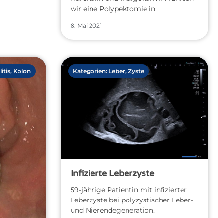
wir eine Polypektomie in
8. Mai 2021
itis
,
Kolon
Kategorien:
Leber
,
Zyste
Infizierte Leberzyste
59-jährige Patientin mit infizierter
Leberzyste bei polyzystischer Leber-
und Nierendegeneration.