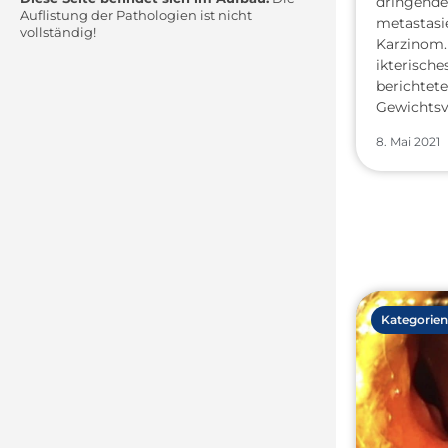
dringende
Auflistung der Pathologien ist nicht
metastasie
vollständig!
Karzinom. 
ikterische
berichtete
Gewichtsv
8. Mai 2021
Kategorien