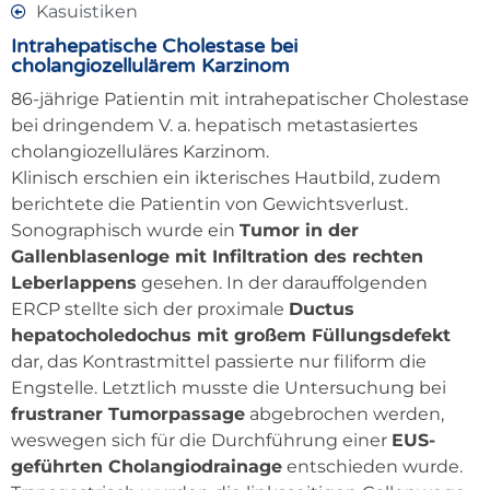
Kasuistiken
Intrahepatische Cholestase bei
cholangiozellulärem Karzinom
86-jährige Patientin mit intrahepatischer Cholestase
bei dringendem V. a. hepatisch metastasiertes
cholangiozelluläres Karzinom.
Klinisch erschien ein ikterisches Hautbild, zudem
berichtete die Patientin von Gewichtsverlust.
Sonographisch wurde ein
Tumor in der
Gallenblasenloge mit Infiltration des rechten
Leberlappens
gesehen. In der darauffolgenden
ERCP stellte sich der proximale
Ductus
hepatocholedochus mit großem Füllungsdefekt
dar, das Kontrastmittel passierte nur filiform die
Engstelle. Letztlich musste die Untersuchung bei
frustraner Tumorpassage
abgebrochen werden,
weswegen sich für die Durchführung einer
EUS-
geführten Cholangiodrainage
entschieden wurde.