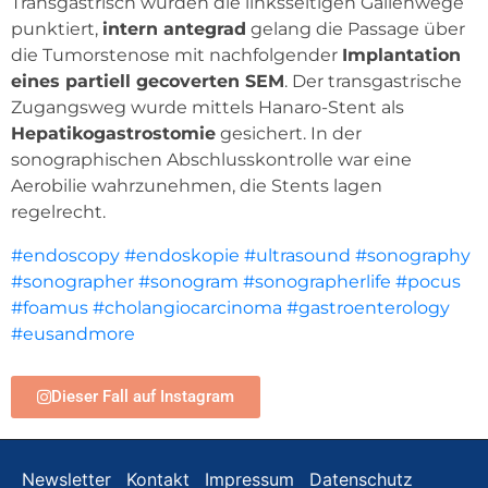
Transgastrisch wurden die linksseitigen Gallenwege
punktiert,
intern antegrad
gelang die Passage über
die Tumorstenose mit nachfolgender
Implantation
eines partiell gecoverten SEM
. Der transgastrische
Zugangsweg wurde mittels Hanaro-Stent als
Hepatikogastrostomie
gesichert. In der
sonographischen Abschlusskontrolle war eine
Aerobilie wahrzunehmen, die Stents lagen
regelrecht.
#endoscopy
#endoskopie
#ultrasound
#sonography
#sonographer
#sonogram
#sonographerlife
#pocus
#foamus
#cholangiocarcinoma
#gastroenterology
#eusandmore
Dieser Fall auf Instagram
Newsletter
Kontakt
Impressum
Datenschutz