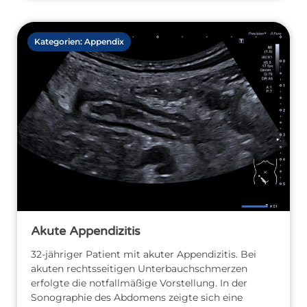
Kategorien:
Appendix
Akute Appendizitis
32-jähriger Patient mit akuter Appendizitis. Bei
akuten rechtsseitigen Unterbauchschmerzen
erfolgte die notfallmäßige Vorstellung. In der
Sonographie des Abdomens zeigte sich eine