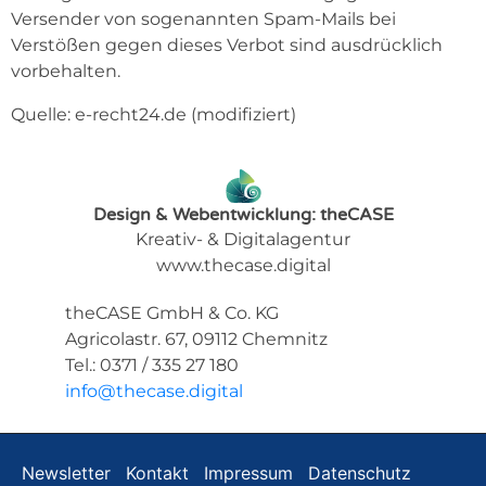
Versender von sogenannten Spam-Mails bei
Verstößen gegen dieses Verbot sind ausdrücklich
vorbehalten.
Quelle: e-recht24.de (modifiziert)
Design & Webentwicklung: theCASE
Kreativ- & Digitalagentur
www.thecase.digital
theCASE GmbH & Co. KG
Agricolastr. 67, 09112 Chemnitz
Tel.: 0371 / 335 27 180
info@thecase.digital
Newsletter
Kontakt
Impressum
Datenschutz