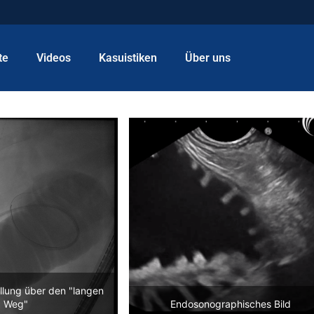
te
Videos
Kasuistiken
Über uns
üllung über den "langen
Weg"
Endosonographisches Bild