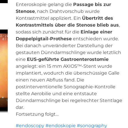
Enteroskopie gelang die
Passage bis zur
Stenose
, nach Drahtvorschub wurde
Kontrastmittel appliziert. Ein
Übertritt des
Kontrastmittels über die Stenose blieb aus
,
sodass sich zunächst für die
Einlage einer
Doppelpigtail-Prothese
entschieden wurde.
Bei danach unveränderter Darstellung der
gestauten Dünndarmschlinge wurde letztlich
eine
EUS-geführte Gastroenterostomie
angelegt: ein 15 mm AXIOS™-Stent wurde
implantiert, wodurch die überschüssige Galle
einen neuen Abfluss fand. Die
postinterventionelle Sonographie-Kontrolle
stellte Aerobilie und eine entstaute
Dünndarmschlinge bei regelrechter Stentlage
dar.
Fortsetzung folgt…
#endoscopy
#endoskopie
#sonography