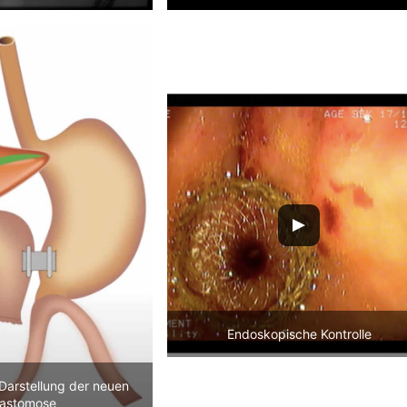
Endoskopische Kontrolle
Darstellung der neuen
astomose