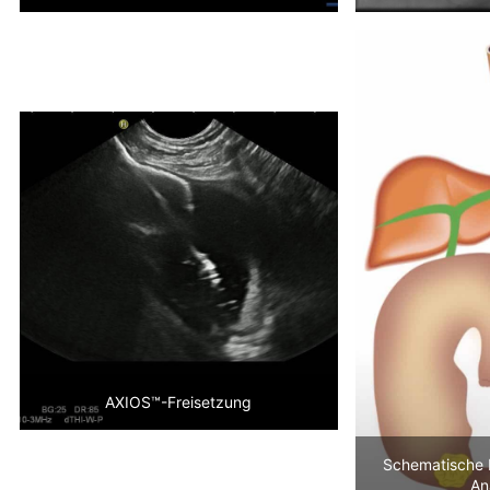
AXIOS™-Freisetzung
Schematische 
An