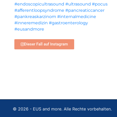
#endoscopicultrasound
#ultrasound
#pocus
#afferentloopsyndrome
#pancreaticcancer
#pankreaskarzinom
#internalmedicine
#inneremedizin
#gastroenterology
#eusandmore
Dieser Fall auf Instagram
© 2026 - EUS and more. Alle Rechte vorbehalten.