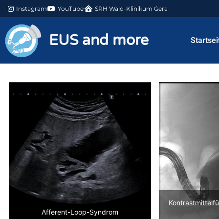
Instagram
YouTube
SRH Wald-Klinikum Gera
EUS and more
Startsei
Kontrastmittelf
Afferent-Loop-Syndrom