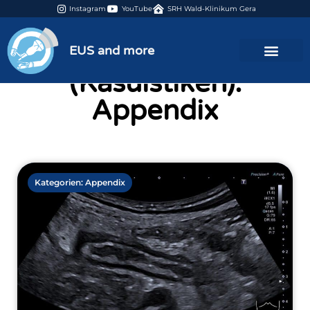
Instagram
YouTube
SRH Wald-Klinikum Gera
Kategorie
EUS and more
(Kasuistiken):
Appendix
Kategorien:
Appendix