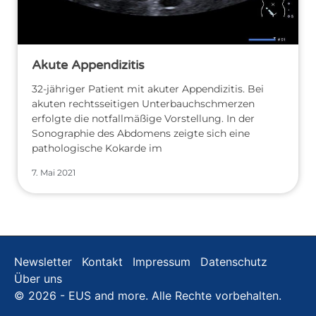
Akute Appendizitis
32-jähriger Patient mit akuter Appendizitis. Bei
akuten rechtsseitigen Unterbauchschmerzen
erfolgte die notfallmäßige Vorstellung. In der
Sonographie des Abdomens zeigte sich eine
pathologische Kokarde im
7. Mai 2021
Newsletter
Kontakt
Impressum
Datenschutz
Über uns
© 2026 - EUS and more. Alle Rechte vorbehalten.