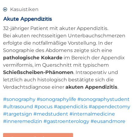
Kasuistiken
Akute Appendizitis
32-jähriger Patient mit akuter Appendizitis.
Bei akuten rechtsseitigen Unterbauchschmerzen
erfolgte die notfallmäßige Vorstellung. In der
Sonographie des Abdomens zeigte sich eine
pathologische Kokarde
im Bereich der Appendix
vermiformis, im Querschnitt mit typischem
Schießscheiben-Phänomen
. Intraoperativ und
letztlich auch histologisch bestätigte sich die
Verdachtsdiagnose einer
akuten Appendizitis
.
#sonography
#sonographylife
#sonographystudent
#ultrasound
#pocus
#appendicitis
#appendectomy
#targetsign
#medstudent
#internalmedicine
#inneremedizin
#gastroenterology
#eusandmore