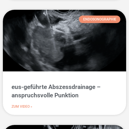
ENDOSONOGRAPHIE
eus-geführte Abszessdrainage –
anspruchsvolle Punktion
ZUM VIDEO »