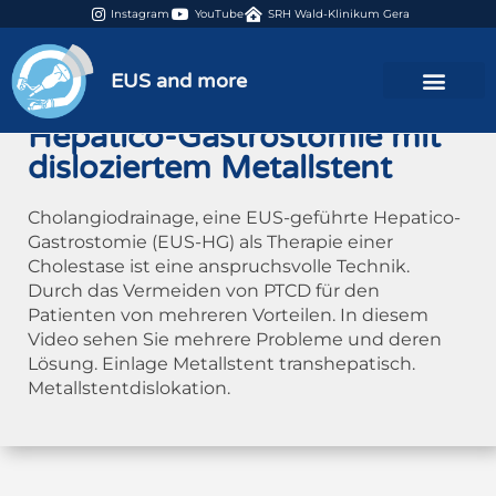
Instagram
YouTube
SRH Wald-Klinikum Gera
33:49 min
EUS and more
Hepatico-Gastrostomie mit
disloziertem Metallstent
Cholangiodrainage, eine EUS-geführte Hepatico-
Gastrostomie (EUS-HG) als Therapie einer
Cholestase ist eine anspruchsvolle Technik.
Durch das Vermeiden von PTCD für den
Patienten von mehreren Vorteilen. In diesem
Video sehen Sie mehrere Probleme und deren
Lösung. Einlage Metallstent transhepatisch.
Metallstentdislokation.