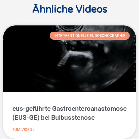
Ähnliche Videos
INTERVENTIONELLE ENDOSONOGRAPHIE
eus-geführte Gastroenteroanastomose
(EUS-GE) bei Bulbusstenose
ZUM VIDEO »