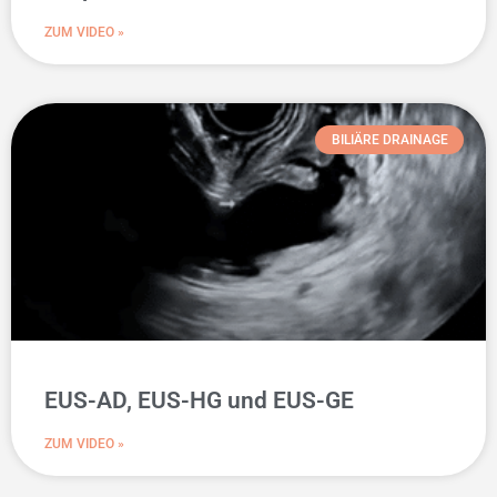
ZUM VIDEO »
BILIÄRE DRAINAGE
EUS-AD, EUS-HG und EUS-GE
ZUM VIDEO »