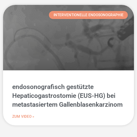
INTERVENTIONELLE ENDOSONOGRAPHIE
endosonografisch gestützte
Hepaticogastrostomie (EUS-HG) bei
metastasiertem Gallenblasenkarzinom
ZUM VIDEO »