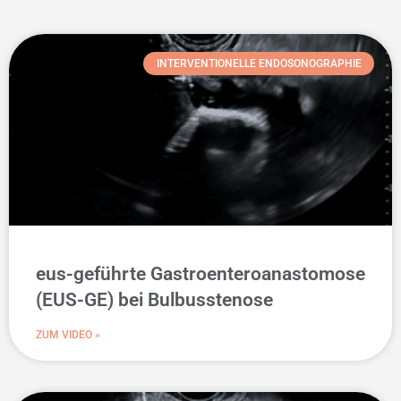
INTERVENTIONELLE ENDOSONOGRAPHIE
eus-geführte Gastroenteroanastomose
(EUS-GE) bei Bulbusstenose
ZUM VIDEO »