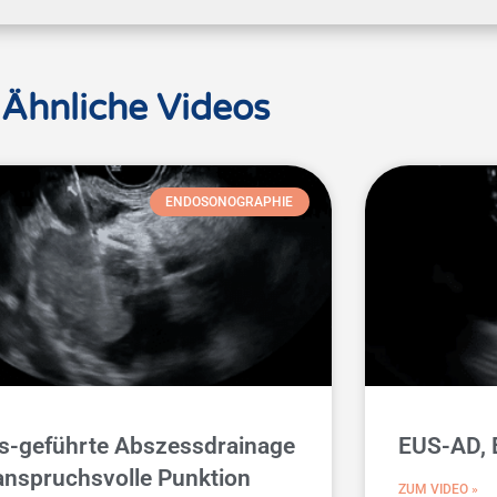
Ähnliche Videos
ENDOSONOGRAPHIE
s-geführte Abszessdrainage
EUS-AD, 
anspruchsvolle Punktion
ZUM VIDEO »