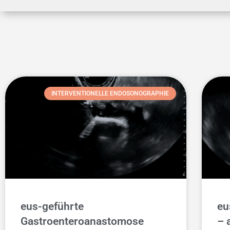
INTERVENTIONELLE ENDOSONOGRAPHIE
eus-geführte
eu
Gastroenteroanastomose
– 